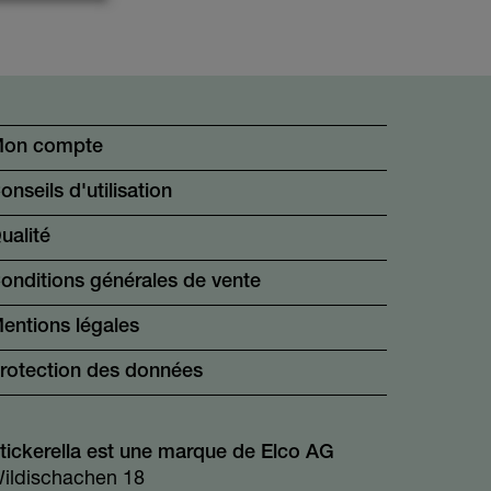
on compte
onseils d'utilisation
ualité
onditions générales de vente
entions légales
rotection des données
tickerella est une marque de Elco AG
ildischachen 18