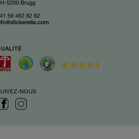
H-5200 Brugg
41 56 462 82 82
nfo@stickerella.com
UALITÉ
SUIVEZ-NOUS