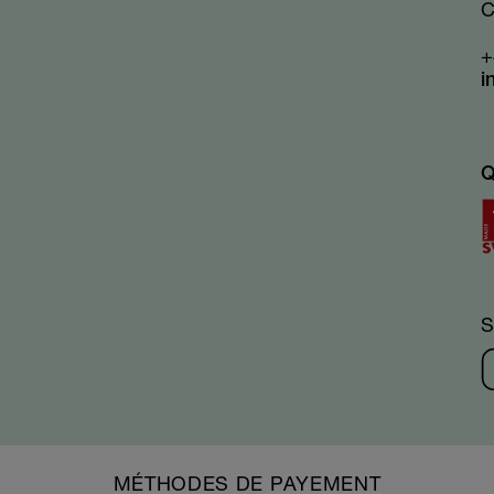
C
+
i
Q
MÉTHODES DE PAYEMENT