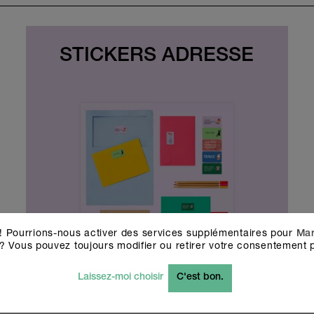
STICKERS ADRESSE
! Pourrions-nous activer des services supplémentaires pour
Mar
? Vous pouvez toujours modifier ou retirer votre consentement p
64 stickers
Laissez-moi choisir
C'est bon.
CHF
19.90