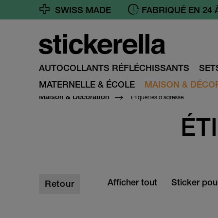
SWISS MADE
FABRIQUÉ EN 24 
AUTOCOLLANTS RÉFLÉCHISSANTS
SET
MATERNELLE & ÉCOLE
MAISON & DÉCO
Étiquettes d'adresse
Maison & Décoration
ÉT
Afficher tout
Sticker pou
Retour