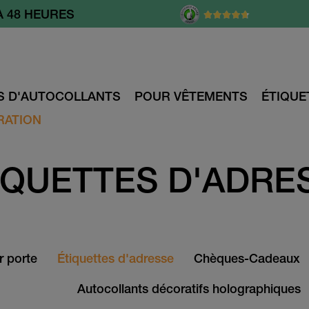
À 48 HEURES
S D'AUTOCOLLANTS
POUR VÊTEMENTS
ÉTIQUE
RATION
IQUETTES D'ADRE
r porte
Étiquettes d'adresse
Chèques-Cadeaux
Autocollants décoratifs holographiques