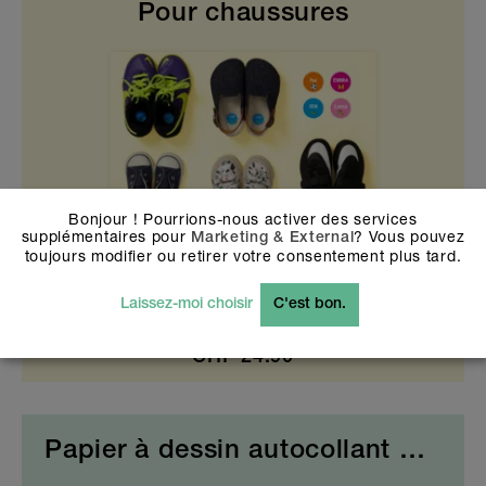
Pour chaussures
Bonjour ! Pourrions-nous activer des services
supplémentaires pour
? Vous pouvez
Marketing & External
toujours modifier ou retirer votre consentement plus tard.
Laissez-moi choisir
C'est bon.
36 stickers
CHF
24.90
Papier à dessin autocollant Creative Kids