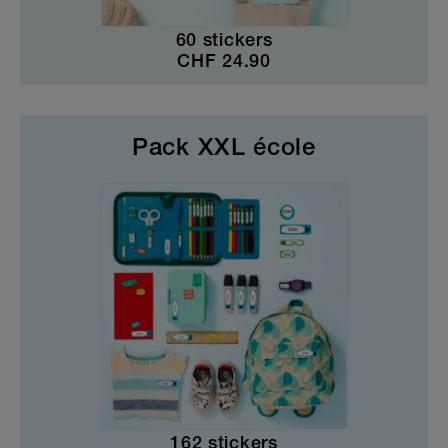
60 stickers
CHF
24.90
Pack XXL école
162 stickers