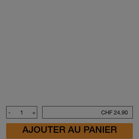
-
+
CHF
24.90