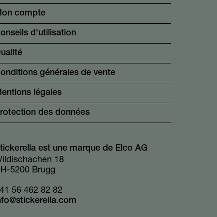
on compte
onseils d'utilisation
ualité
onditions générales de vente
entions légales
rotection des données
tickerella est une marque de Elco AG
ildischachen 18
H-5200 Brugg
41 56 462 82 82
nfo@stickerella.com