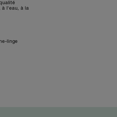
qualité
 à l'eau, à la
che-linge