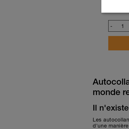
-
Autocolla
monde r
Il n'exist
Les autocollan
d'une manière 