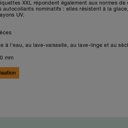
étiquettes XXL répondent également aux normes de 
autocollants nominatifs : elles résistent à la glace,
rayons UV.
ièces
e à l'eau, au lave-vaisselle, au lave-linge et au sè
90 mm
lisation