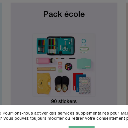
Pack école
90 stickers
CHF
39.90
! Pourrions-nous activer des services supplémentaires pour
Mar
? Vous pouvez toujours modifier ou retirer votre consentement p