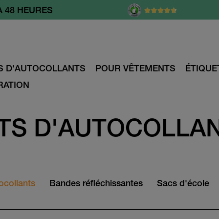
À 48 HEURES
S D'AUTOCOLLANTS
POUR VÊTEMENTS
ÉTIQUE
RATION
TS D'AUTOCOLLA
ocollants
Bandes réfléchissantes
Sacs d'école