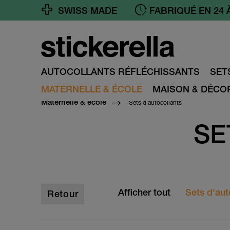
SWISS MADE
FABRIQUÉ EN 24 
AUTOCOLLANTS RÉFLÉCHISSANTS
SET
MATERNELLE & ÉCOLE
MAISON & DÉCO
Sets d'autocollants
Maternelle & école
SE
Afficher tout
Sets d'aut
Retour