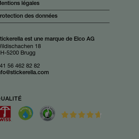
entions légales
rotection des données
tickerella est une marque de Elco AG
ildischachen 18
H-5200 Brugg
41 56 462 82 82
nfo@stickerella.com
UALITÉ