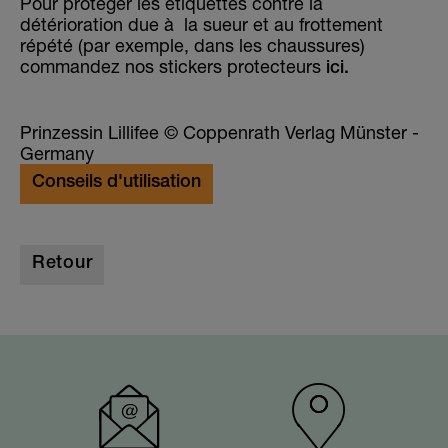
Pour protéger les étiquettes contre la
détérioration due à la sueur et au frottement
répété (par exemple, dans les chaussures)
commandez nos stickers protecteurs
ici.
Prinzessin Lillifee © Coppenrath Verlag Münster -
Germany
Conseils d'utilisation
Retour