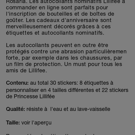
Rosaria. Les autocollants nominatifs Lillifee à
commander en ligne sont parfaits pour
l'inscription de bouteilles et de boîtes de
goûter. Les cadeaux d'anniversaire sont
merveilleusement décorés grâces à ces
étiquettes et autocollants nominatifs.
Les autocollants peuvent en outre être
protégés contre une abrasion particulièremen
forte, par exemple dans les chaussures, par
un film de protection. Un must pour tous les
amis de Lillifee.
au total 30 stickers: 8 étiquettes à
Contenu:
personnaliser en 4 tailles différentes et 22 stickers
de Princesse Lillifée
résiste à l'eau et au lave-vaisselle
Qualité:
voir l'aperçu
Taille: