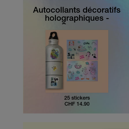
Autocollants décoratifs
holographiques -
Summer
25 stickers
CHF
14.90