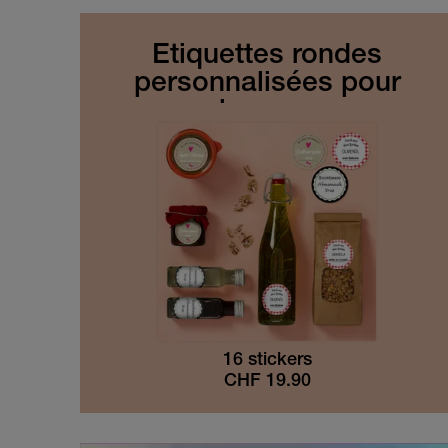
Étiquettes rondes
personnalisées pour
bocaux
16 stickers
CHF
19.90