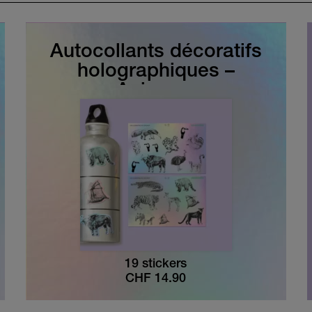
Autocollants décoratifs
holographiques –
Animaux
19 stickers
CHF
14.90