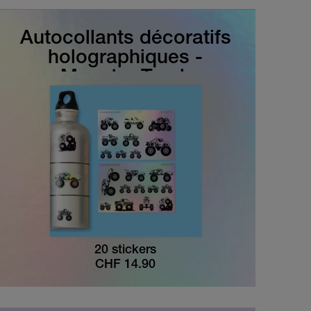
Autocollants décoratifs
holographiques -
Monster Truck
20 stickers
CHF
14.90