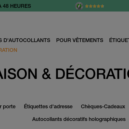
TE À PARTIR DE 55.- CHF
S D'AUTOCOLLANTS
POUR VÊTEMENTS
ÉTIQUE
RATION
ISON & DÉCORAT
r porte
Étiquettes d'adresse
Chèques-Cadeaux
Autocollants décoratifs holographiques