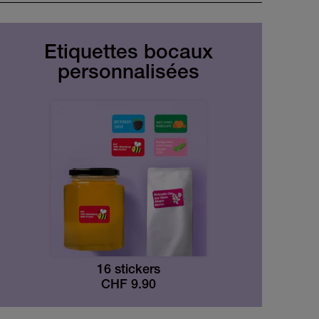
Étiquettes bocaux
personnalisées
16 stickers
CHF
9.90