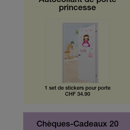
Autocollant de porte
princesse
1 set de stickers pour porte
CHF
34.90
Chèques-Cadeaux 20