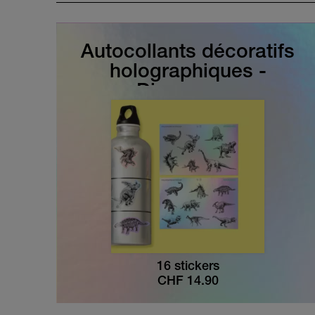
Autocollants décoratifs
holographiques -
Dinosaures
16 stickers
CHF
14.90