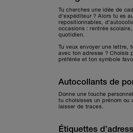
Tu cherches une idée de cad
d’expéditeur ? Alors tu es au
repositionnables, d’autocol
occasions : rentrée scolaire
quotidien.
Tu veux envoyer une lettre, 
avec ton adresse ? Choisis 
préférée et ton symbole favo
Autocollants de por
Donne une touche personnell
tu choisisses un prénom ou u
laisser de traces.
Étiquettes d’adress