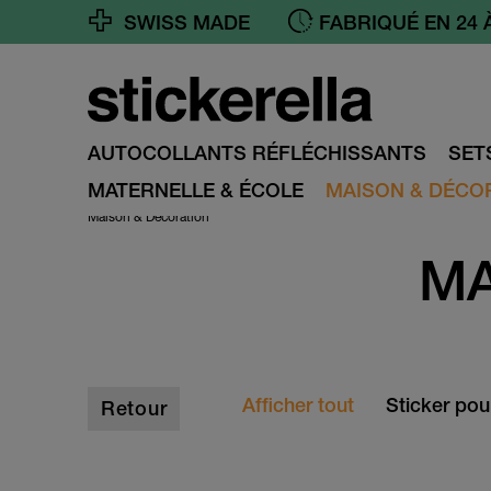
SWISS MADE
LIVRAISON GRATUI
AUTOCOLLANTS RÉFLÉCHISSANTS
SET
MATERNELLE & ÉCOLE
MAISON & DÉCO
Maison & Décoration
MA
Afficher tout
Sticker pou
Retour