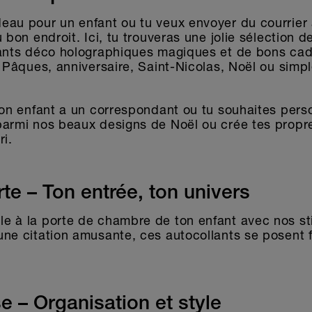
eau pour un enfant ou tu veux envoyer du courrier
 bon endroit. Ici, tu trouveras une jolie sélection d
lants déco holographiques magiques et de bons cad
, Pâques, anniversaire, Saint-Nicolas, Noël ou simpl
ton enfant a un correspondant ou tu souhaites pers
parmi nos beaux designs de Noël ou crée tes propre
ri.
te – Ton entrée, ton univers
e à la porte de chambre de ton enfant avec nos sti
ne citation amusante, ces autocollants se posent f
e – Organisation et style