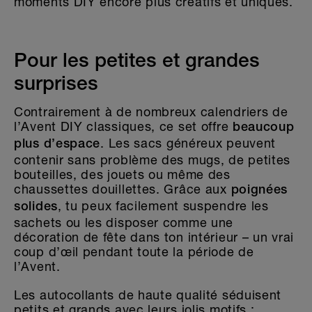
moments DIY encore plus créatifs et uniques.
Pour les petites et grandes
surprises
Contrairement à de nombreux calendriers de
l’Avent DIY classiques, ce set offre
beaucoup
. Les sacs généreux peuvent
plus d’espace
contenir sans problème des mugs, de petites
bouteilles, des jouets ou même des
chaussettes douillettes. Grâce aux
poignées
, tu peux facilement suspendre les
solides
sachets ou les disposer comme une
décoration de fête dans ton intérieur – un vrai
coup d’œil pendant toute la période de
l’Avent.
Les autocollants de haute qualité séduisent
petits et grands avec leurs jolis motifs :