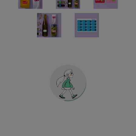
Chèques-Cadeaux
Étiquettes pour la cuisine et la maison
Autocollants décoratifs holographiques