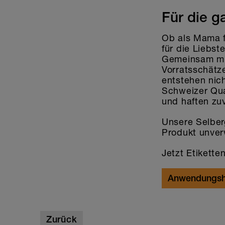
Für die g
Ob als Mama f
für die Liebs
Gemeinsam mit
Vorratsschätze
entstehen nich
Schweizer Qual
und haften zuv
Unsere Selber
Produkt unver
Jetzt Etiketten
Anwendungsh
Zurück