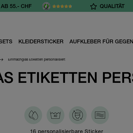
AB 55.- CHF
QUALITÄT
SETS
KLEIDERSTICKER
AUFKLEBER FÜR GEGE
Einmachglas Etiketten personalisiert
S ETIKETTEN PER
16 personalisierbare Sticker