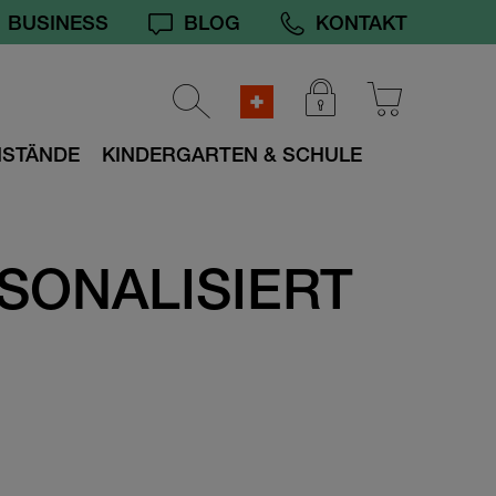
BUSINESS
BLOG
KONTAKT
NSTÄNDE
KINDERGARTEN & SCHULE
SONALISIERT