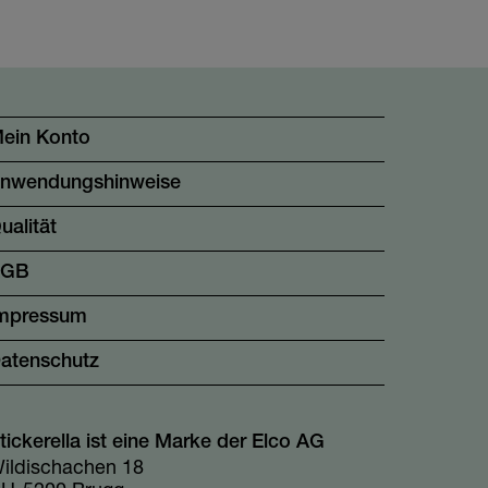
ein Konto
nwendungshinweise
ualität
AGB
mpressum
atenschutz
tickerella ist eine Marke der Elco AG
ildischachen 18