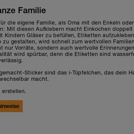
anze Familie
ür die eigene Familie, als Oma mit den Enkeln ode
ten: Mit diesen Aufklebern macht Einkochen doppelt
 Kindern Gläser zu befüllen, Etiketten aufzukleben
 zu gestalten, wird schnell zum wertvollen Familien
t nur Vorräte, sondern auch wertvolle Erinnerungen
ität wird spürbar, denn die Etiketten sind wasserfe
erlässig.
gemacht-Sticker sind das i-Tüpfelchen, das dein
wechselbar macht.
 erstellen.
inweise