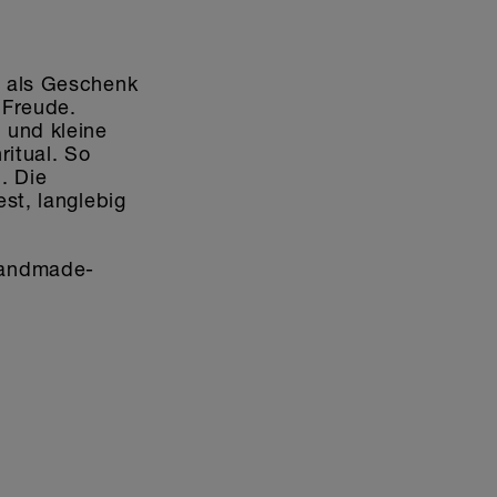
r als Geschenk
 Freude.
 und kleine
ritual. So
. Die
st, langlebig
 Handmade-