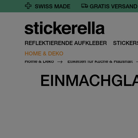
SWISS MADE
GRATIS VERSAND 
REFLEKTIERENDE AUFKLEBER
STICKER
HOME & DEKO
Home & Deko
Etiketten für Küche & Haushalt
EINMACHGLA