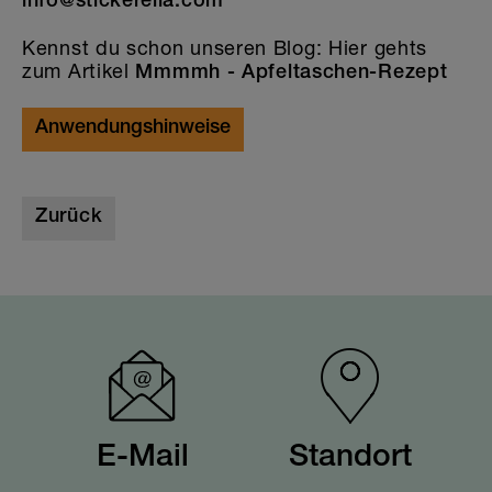
info@stickerella.com
Kennst du schon unseren Blog: Hier gehts
zum Artikel
Mmmmh - Apfeltaschen-Rezept
Anwendungshinweise
Zurück
E-Mail
Standort