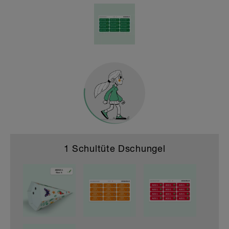
Buchstaben & Zahlen Sticker und mehr
HOME & DEKO
1 Schultüte Dschungel