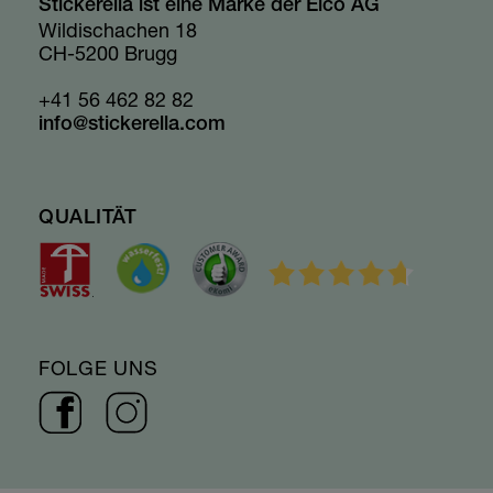
Stickerella ist eine Marke der Elco AG
Wildischachen 18
CH-5200 Brugg
+41 56 462 82 82
info@stickerella.com
QUALITÄT
FOLGE UNS