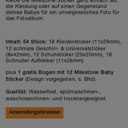
Klebe die Milestone Sticker ganz einfach auf
die Kleidung oder auf einen Gegenstand
deines Babys für ein unvergessliches Foto für
das Fotoalbum.
18 Kleidersticker (11x26mm),
Inhalt: 54 Stück:
12 schmale Geschirr- & Universalsticker
(8x42mm), 12 Schuhsticker (25x25mm), 18
Schnuller Aufkleber (11x26mm)
plus
1 gratis Bogen mit 12 Milestone Baby
(Design vorgegeben, s. Bild)
Sticker
Wasserfest, spülmaschinen-,
Qualität:
waschmaschinen- und trocknergeeignet
Anwendungshinweise