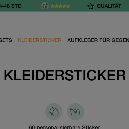
AB 55.- CHF
QUALITÄT
SETS
KLEIDERSTICKER
AUFKLEBER FÜR GEGE
KLEIDERSTICKER
60 personalisierbare Sticker