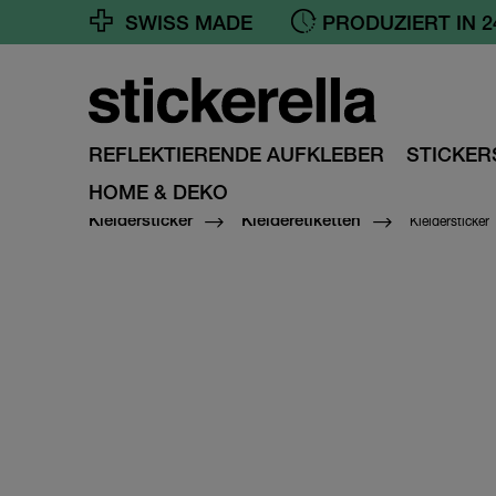
SWISS MADE
GRATIS VERSAND 
REFLEKTIERENDE AUFKLEBER
STICKER
HOME & DEKO
Kleidersticker
Kleidersticker
Kleideretiketten