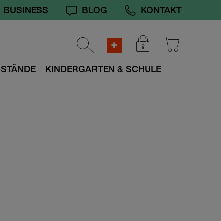
BUSINESS
BLOG
KONTAKT
NSTÄNDE
KINDERGARTEN & SCHULE