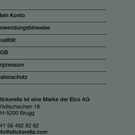
ein Konto
nwendungshinweise
ualität
AGB
mpressum
atenschutz
tickerella ist eine Marke der Elco AG
ildischachen 18
H-5200 Brugg
41 56 462 82 82
nfo@stickerella.com