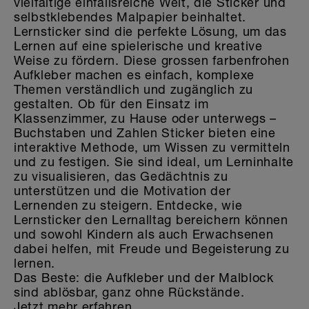
vielfältige einfallsreiche Welt, die Sticker und
selbstklebendes Malpapier beinhaltet.
Lernsticker sind die perfekte Lösung, um das
Lernen auf eine spielerische und kreative
Weise zu fördern. Diese grossen farbenfrohen
Aufkleber machen es einfach, komplexe
Themen verständlich und zugänglich zu
gestalten. Ob für den Einsatz im
Klassenzimmer, zu Hause oder unterwegs –
Buchstaben und Zahlen Sticker bieten eine
interaktive Methode, um Wissen zu vermitteln
und zu festigen. Sie sind ideal, um Lerninhalte
zu visualisieren, das Gedächtnis zu
unterstützen und die Motivation der
Lernenden zu steigern. Entdecke, wie
Lernsticker den Lernalltag bereichern können
und sowohl Kindern als auch Erwachsenen
dabei helfen, mit Freude und Begeisterung zu
lernen.
Das Beste: die Aufkleber und der Malblock
sind ablösbar, ganz ohne Rückstände.
Jetzt mehr erfahren.