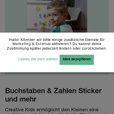
Hallo! Könnten wir bitte einige zusätzliche Dienste für
aktivieren? Du kannst deine
Marketing & External
Zustimmung später jederzeit ändern oder zurückziehen.
Lassen Sie mich wählen
Alles akzeptieren
300 Sticker
CHF
9.90
Buchstaben & Zahlen Sticker
und mehr
Creative Kids ermöglicht den Kleinen eine