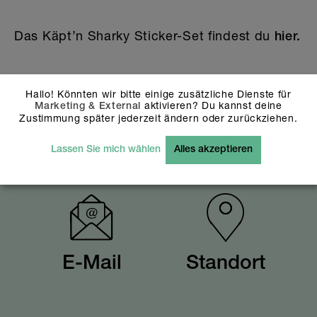
Das Käpt’n Sharky Sticker-Set findest du
hier
.
Hallo! Könnten wir bitte einige zusätzliche Dienste für
aktivieren? Du kannst deine
Marketing & External
Zurück
Zustimmung später jederzeit ändern oder zurückziehen.
Lassen Sie mich wählen
Alles akzeptieren
E-Mail
Standort