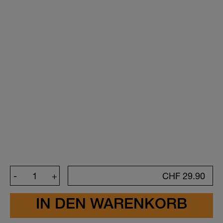
Kreiere deinen Sticker
-
+
CHF
29.90
Symbol