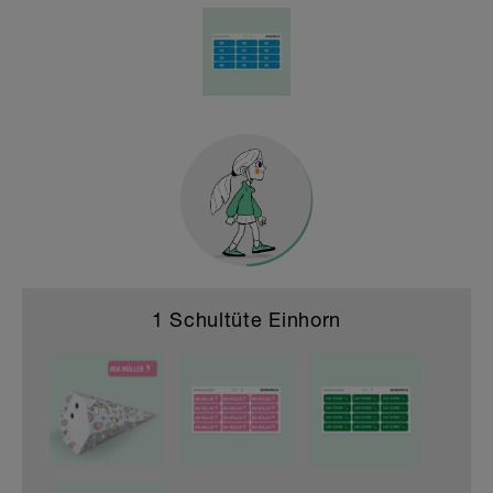
Buchstaben & Zahlen Sticker und mehr
HOME & DEKO
1 Schultüte Einhorn