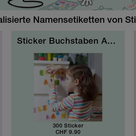
lisierte Namensetiketten von Sti
Sticker Buchstaben ABC Creative Kids
300 Sticker
CHF
9.90