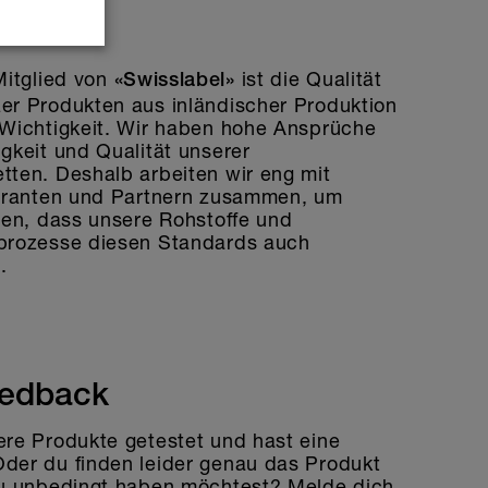
ess
Mitglied von
ist die Qualität
«Swisslabel»
er Produkten aus inländischer Produktion
 Wichtigkeit. Wir haben hohe Ansprüche
gkeit und Qualität unserer
tten. Deshalb arbeiten wir eng mit
feranten und Partnern zusammen, um
len, dass unsere Rohstoffe und
prozesse diesen Standards auch
.
eedback
ere Produkte getestet und hast eine
der du finden leider genau das Produkt
du unbedingt haben möchtest? Melde dich