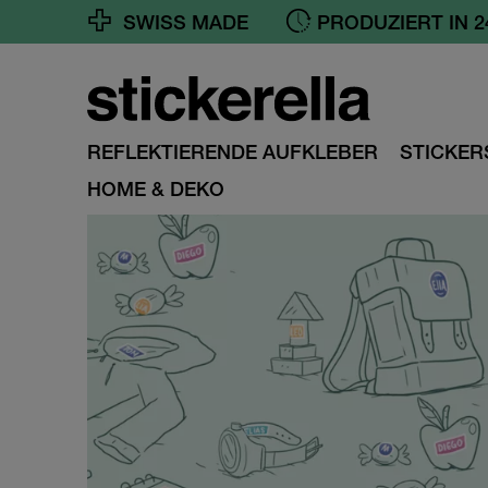
SWISS MADE
GRATIS VERSAND 
REFLEKTIERENDE AUFKLEBER
STICKER
HOME & DEKO