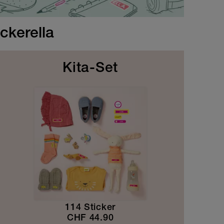
ckerella
Kita-Set
114 Sticker
CHF
44.90