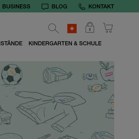
BUSINESS
BLOG
KONTAKT
NSTÄNDE
KINDERGARTEN & SCHULE