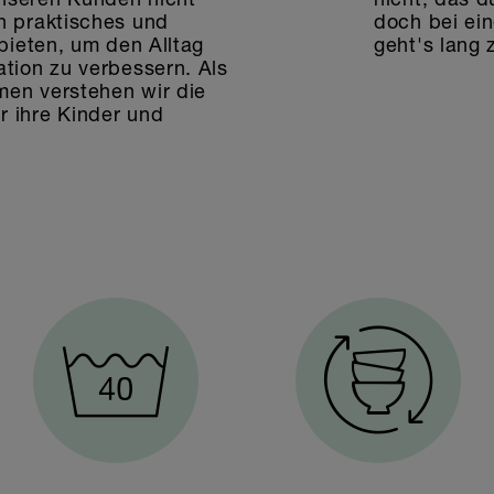
in praktisches und
doch bei ein
 bieten, um den Alltag
geht's lang
ation zu verbessern. Als
men verstehen wir die
r ihre Kinder und