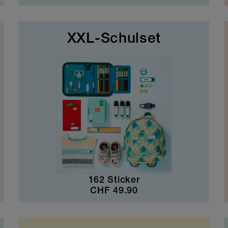
XXL-Schulset
162 Sticker
CHF
49.90