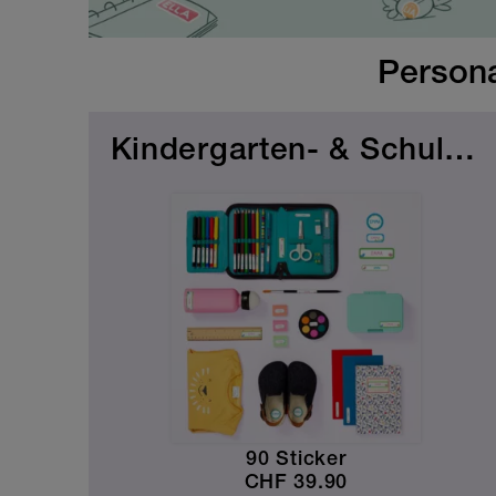
Persona
Kindergarten- & Schulset
90 Sticker
CHF
39.90