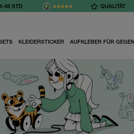
AB 55.- CHF
QUALITÄT
SETS
KLEIDERSTICKER
AUFKLEBER FÜR GEGE