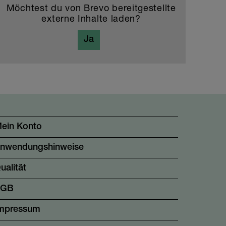
Möchtest du von
Brevo
bereitgestellte
externe Inhalte laden?
Ja
ein Konto
nwendungshinweise
ualität
AGB
mpressum