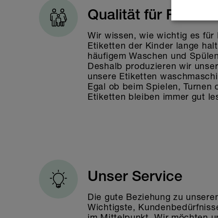
Qualität für Familie
Wir wissen, wie wichtig es für 
Etiketten der Kinder lange ha
häufigem Waschen und Spülen 
Deshalb produzieren wir unse
unsere Etiketten waschmaschin
Egal ob beim Spielen, Turnen 
Etiketten bleiben immer gut le
Unser Service
Die gute Beziehung zu unseren
Wichtigste, Kundenbedürfnis
im Mittelpunkt. Wir möchten 