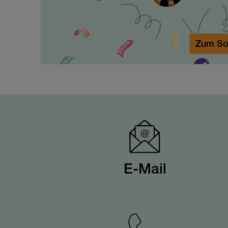
Zum So
E-Mail