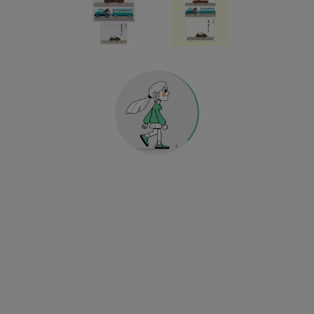
Geschenkgutscheine
Etiketten für Küche & Haushalt
Holografische Dekosticker