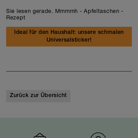
Sie lesen gerade. Mmmmh - Apfeltaschen -
Rezept
Ideal für den Haushalt: unsere schmalen
Universalsticker!
Zurück zur Übersicht