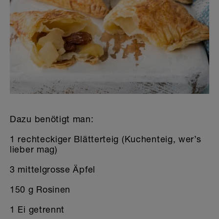
Die Welt der Sticker
Dazu benötigt man:
1 rechteckiger Blätterteig (Kuchenteig, wer’s
lieber mag)
3 mittelgrosse Äpfel
150 g Rosinen
1 Ei getrennt