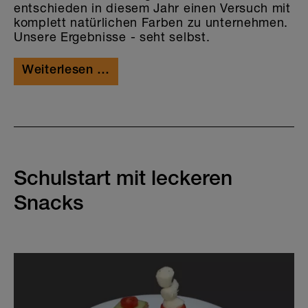
Ferien & Lager
entschieden in diesem Jahr einen Versuch mit
komplett natürlichen Farben zu unternehmen.
Kochen & Backen
Unsere Ergebnisse - seht selbst.
Die Welt der Sticker
Weiterlesen …
Schulstart mit leckeren
Snacks