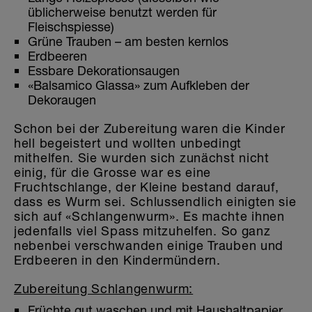
üblicherweise benutzt werden für
Fleischspiesse)
Grüne Trauben – am besten kernlos
Erdbeeren
Essbare Dekorationsaugen
«Balsamico Glassa» zum Aufkleben der
Dekoraugen
Schon bei der Zubereitung waren die Kinder
hell begeistert und wollten unbedingt
mithelfen. Sie wurden sich zunächst nicht
einig, für die Grosse war es eine
Fruchtschlange, der Kleine bestand darauf,
dass es Wurm sei. Schlussendlich einigten sie
sich auf «Schlangenwurm». Es machte ihnen
jedenfalls viel Spass mitzuhelfen. So ganz
nebenbei verschwanden einige Trauben und
Erdbeeren in den Kindermündern.
Zubereitung Schlangenwurm:
Früchte gut waschen und mit Haushaltpapier