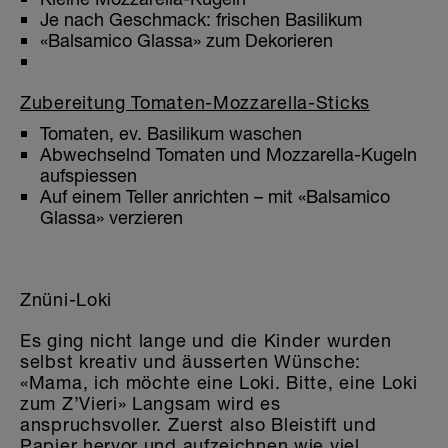
Je nach Geschmack: frischen Basilikum
«Balsamico Glassa» zum Dekorieren
Zubereitung Tomaten-Mozzarella-Sticks
Tomaten, ev. Basilikum waschen
Abwechselnd Tomaten und Mozzarella-Kugeln
aufspiessen
Auf einem Teller anrichten – mit «Balsamico
Glassa» verzieren
Znüni-Loki
Es ging nicht lange und die Kinder wurden
selbst kreativ und äusserten Wünsche:
«Mama, ich möchte eine Loki. Bitte, eine Loki
zum Z’Vieri» Langsam wird es
anspruchsvoller. Zuerst also Bleistift und
Papier hervor und aufzeichnen wie viel