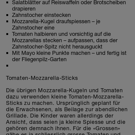
Salatblätter auf Reiswaffeln oder Brotscheiben
drapieren
Zahnstocher einstecken
Mozzarella-Kugel draufspiessen – je
Zahnstocher eine
Tomaten halbieren und vorsichtig auf die
Mozzarellas stecken – aufpassen, dass der
Zahnstocher-Spitz nicht herausguckt
Mit Mayo kleine Punkte machen – und fertig ist
der Fliegenpilz-Garten
Tomaten-Mozzarella-Sticks
Die übrigen Mozzarella-Kugeln und Tomaten
dazu verwenden kleine Tomaten-Mozzarella-
Sticks zu machen. Ursprünglich geplant für
die Erwachsenen, als Beilage zur abendlichen
Grillade. Die Kinder waren allerdings der
Ansicht, dass seien ja kleine Spiesse und die
gehören demnach ihnen. Für die «Grossen»
gäbe es ja schliesslich grosse Tomaten und