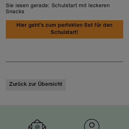
Sie lesen gerade: Schulstart mit leckeren
Snacks
Hier geht’s zum perfekten Set für den
Schulstart!
Zurück zur Übersicht