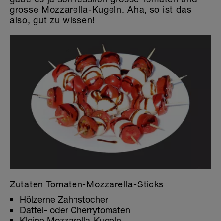
grosse Mozzarella-Kugeln. Aha, so ist das
also, gut zu wissen!
Zutaten Tomaten-Mozzarella-Sticks
Hölzerne Zahnstocher
Dattel- oder Cherrytomaten
Kleine Mozzarella-Kugeln