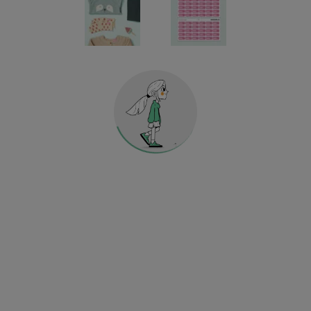
MAISON & DÉCORATION