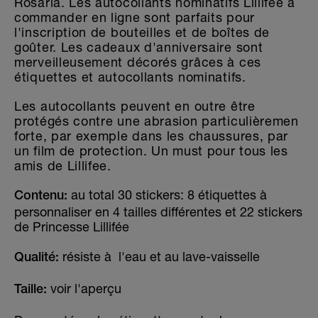
Rosaria. Les autocollants nominatifs Lillifee à
commander en ligne sont parfaits pour
l'inscription de bouteilles et de boîtes de
goûter. Les cadeaux d'anniversaire sont
merveilleusement décorés grâces à ces
étiquettes et autocollants nominatifs.
Les autocollants peuvent en outre être
protégés contre une abrasion particulièremen
forte, par exemple dans les chaussures, par
un film de protection. Un must pour tous les
amis de Lillifee.
au total 30 stickers: 8 étiquettes à
Contenu:
personnaliser en 4 tailles différentes et 22 stickers
de Princesse Lillifée
résiste à l'eau et au lave-vaisselle
Qualité:
voir l'aperçu
Taille: