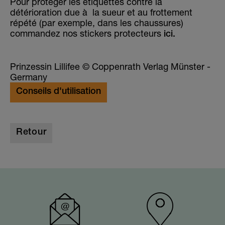
Pour protéger les étiquettes contre la
détérioration due à la sueur et au frottement
répété (par exemple, dans les chaussures)
commandez nos stickers protecteurs
ici.
Prinzessin Lillifee © Coppenrath Verlag Münster -
Germany
Conseils d'utilisation
Retour