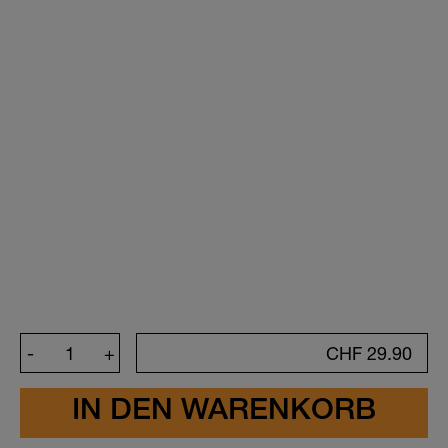
Kreiere deinen Sticker
-
+
CHF
29.90
Symbol