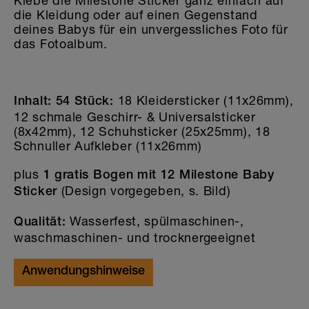
Klebe die Milestone Sticker ganz einfach auf
die Kleidung oder auf einen Gegenstand
deines Babys für ein unvergessliches Foto für
das Fotoalbum.
18 Kleidersticker (11x26mm),
Inhalt: 54 Stück:
12 schmale Geschirr- & Universalsticker
(8x42mm), 12 Schuhsticker (25x25mm), 18
Schnuller Aufkleber (11x26mm)
plus
1 gratis Bogen mit 12 Milestone Baby
(Design vorgegeben, s. Bild)
Sticker
Wasserfest, spülmaschinen-,
Qualität:
waschmaschinen- und trocknergeeignet
Anwendungshinweise