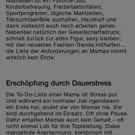
Mamasein ist ein Fulltime-Job;
Kinderbetreuung, Freizeitaktivitäten,
Sportprogramm, tägliche Mahlzeiten,
Tobsuchtsanfälle aushalten, Haushalt und
dann vielleicht auch noch arbeiten gehen.
Nebenbei natürlich der Gesellschaftsdruck;
schnell zurück zur alten Figur, sexy bleiben,
mit den neuesten Fashion-Trends mithalten…
die Liste der Anforderungen an Mamas nimmt
wirklich kein Ende.
Erschöpfung durch Dauerstress
Die To-Do-Liste einer Mama ist Stress pur.
Und während ein normaler Job irgendwann
ein Ende hat, endet der von Mamas nie. Sie
sind durchgehend im Einsatz. Oft ohne Pause.
Dafür erhalten Mamas auch kein Gehalt – oft
nicht einmal Lob für ihre Topleistung. Diese
mangelnde Anerkennung, kombiniert mit