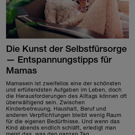
Die Welt der Sticker
Die Kunst der Selbstfürsorge
— Entspannungstipps für
Mamas
Mamasein ist zweifellos eine der schönsten
und erfüllendsten Aufgaben im Leben, doch
die Herausforderungen des Alltags können oft
überwältigend sein. Zwischen
Kinderbetreuung, Haushalt, Beruf und
anderen Verpflichtungen bleibt wenig Raum
für die eigenen Bedürfnisse. Und wenn das
Kind abends endlich schläft, erledigt man
meist das, was den ganzen Tag