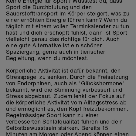
Keine Energie für Sport? Wusstest du, dass
Sport die Durchblutung und den
Sauerstofftransport im Körper steigert, was zu
einer erhöhten Energie führen kann? Wenn du
täglich mit einem vollen Terminkalender zu tun
hast und dich erschöpft fühlst, dann ist Sport
vielleicht genau das richtige für dich. Auch
eine gute Alternative ist ein schöner
Spaziergang, gerne auch in tierischer
Begleitung, wenn du möchtest.
Körperliche Aktivität ist dafür bekannt, den
Stresspegel zu senken. Durch die Freisetzung
von Endorphinen, auch als "Glückshormone"
bekannt, wird die Stimmung verbessert und
Stress abgebaut. Zudem lenkt der Fokus auf
die körperliche Aktivität vom Alltagsstress ab
und ermöglicht es, den Kopf freizubekommen.
Regelmässiger Sport kann zu einer
verbesserten Schlafqualität führen und dein
Selbstbewusstsein stärken. Bereits 15
Minuten am Morgen oder Abend können einen