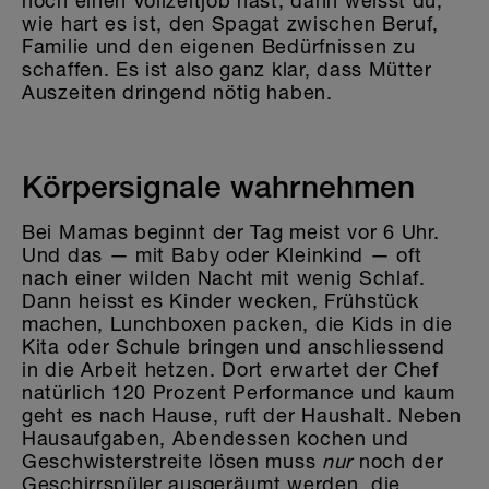
noch einen Vollzeitjob hast, dann weisst du,
wie hart es ist, den Spagat zwischen Beruf,
Familie und den eigenen Bedürfnissen zu
schaffen. Es ist also ganz klar, dass Mütter
Auszeiten dringend nötig haben.
Körpersignale wahrnehmen
Bei Mamas beginnt der Tag meist vor 6 Uhr.
Und das — mit Baby oder Kleinkind — oft
nach einer wilden Nacht mit wenig Schlaf.
Dann heisst es Kinder wecken, Frühstück
machen, Lunchboxen packen, die Kids in die
Kita oder Schule bringen und anschliessend
in die Arbeit hetzen. Dort erwartet der Chef
natürlich 120 Prozent Performance und kaum
geht es nach Hause, ruft der Haushalt. Neben
Hausaufgaben, Abendessen kochen und
Geschwisterstreite lösen muss
nur
noch der
Geschirrspüler ausgeräumt werden, die