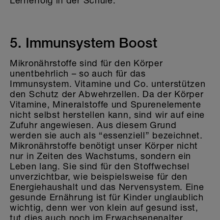
Lernerfolg in der Schule.
5. Immunsystem Boost
Mikronährstoffe sind für den Körper
unentbehrlich – so auch für das
Immunsystem. Vitamine und Co. unterstützen
den Schutz der Abwehrzellen. Da der Körper
Vitamine, Mineralstoffe und Spurenelemente
nicht selbst herstellen kann, sind wir auf eine
Zufuhr angewiesen. Aus diesem Grund
werden sie auch als “essenziell” bezeichnet.
Mikronährstoffe benötigt unser Körper nicht
nur in Zeiten des Wachstums, sondern ein
Leben lang. Sie sind für den Stoffwechsel
unverzichtbar, wie beispielsweise für den
Energiehaushalt und das Nervensystem. Eine
gesunde Ernährung ist für Kinder unglaublich
wichtig, denn wer von klein auf gesund isst,
tut dies auch noch im Erwachsenenalter.