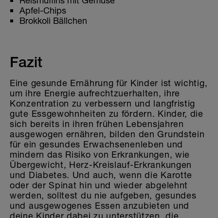
Reismuffins mit Gemüse
Apfel-Chips
Brokkoli Bällchen
Fazit
Eine gesunde Ernährung für Kinder ist wichtig,
um ihre Energie aufrechtzuerhalten, ihre
Konzentration zu verbessern und langfristig
gute Essgewohnheiten zu fördern. Kinder, die
sich bereits in ihren frühen Lebensjahren
ausgewogen ernähren, bilden den Grundstein
für ein gesundes Erwachsenenleben und
mindern das Risiko von Erkrankungen, wie
Übergewicht, Herz-Kreislauf-Erkrankungen
und Diabetes. Und auch, wenn die Karotte
oder der Spinat hin und wieder abgelehnt
werden, solltest du nie aufgeben, gesundes
und ausgewogenes Essen anzubieten und
deine Kinder dabei zu unterstützen, die