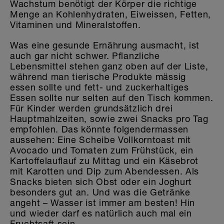
Wachstum benötigt der Körper die richtige
Menge an Kohlenhydraten, Eiweissen, Fetten,
Vitaminen und Mineralstoffen.
Was eine gesunde Ernährung ausmacht, ist
auch gar nicht schwer. Pflanzliche
Lebensmittel stehen ganz oben auf der Liste,
während man tierische Produkte mässig
essen sollte und fett- und zuckerhaltiges
Essen sollte nur selten auf den Tisch kommen.
Für Kinder werden grundsätzlich drei
Hauptmahlzeiten, sowie zwei Snacks pro Tag
empfohlen. Das könnte folgendermassen
aussehen: Eine Scheibe Vollkorntoast mit
Avocado und Tomaten zum Frühstück, ein
Kartoffelauflauf zu Mittag und ein Käsebrot
mit Karotten und Dip zum Abendessen. Als
Snacks bieten sich Obst oder ein Joghurt
besonders gut an. Und was die Getränke
angeht – Wasser ist immer am besten! Hin
und wieder darf es natürlich auch mal ein
Fruchtsaft sein.