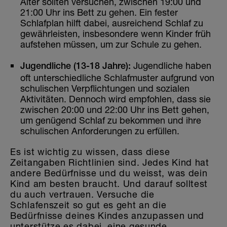
Alter sollten versuchen, zwischen 19:00 und
21:00 Uhr ins Bett zu gehen. Ein fester
Schlafplan hilft dabei, ausreichend Schlaf zu
gewährleisten, insbesondere wenn Kinder früh
aufstehen müssen, um zur Schule zu gehen.
Jugendliche haben
Jugendliche (13-18 Jahre):
oft unterschiedliche Schlafmuster aufgrund von
schulischen Verpflichtungen und sozialen
Aktivitäten. Dennoch wird empfohlen, dass sie
zwischen 20:00 und 22:00 Uhr ins Bett gehen,
um genügend Schlaf zu bekommen und ihre
schulischen Anforderungen zu erfüllen.
Es ist wichtig zu wissen, dass diese
Zeitangaben Richtlinien sind. Jedes Kind hat
andere Bedürfnisse und du weisst, was dein
Kind am besten braucht. Und darauf solltest
du auch vertrauen. Versuche die
Schlafenszeit so gut es geht an die
Bedürfnisse deines Kindes anzupassen und
unterstütze es dabei, eine gesunde