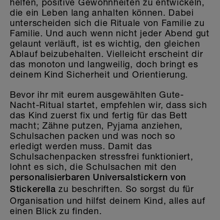
helfen, positive Gewohnheiten zu entwickeln,
die ein Leben lang anhalten können. Dabei
unterscheiden sich die Rituale von Familie zu
Familie. Und auch wenn nicht jeder Abend gut
gelaunt verläuft, ist es wichtig, den gleichen
Ablauf beizubehalten. Vielleicht erscheint dir
das monoton und langweilig, doch bringt es
deinem Kind Sicherheit und Orientierung.
Bevor ihr mit eurem ausgewählten Gute-
Nacht-Ritual startet, empfehlen wir, dass sich
das Kind zuerst fix und fertig für das Bett
macht; Zähne putzen, Pyjama anziehen,
Schulsachen packen und was noch so
erledigt werden muss. Damit das
Schulsachenpacken stressfrei funktioniert,
lohnt es sich, die Schulsachen mit den
personalisierbaren Universalstickern von
zu beschriften. So sorgst du für
Stickerella
Organisation und hilfst deinem Kind, alles auf
einen Blick zu finden.