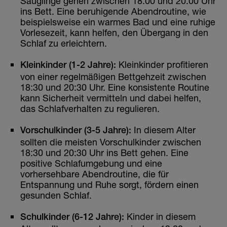
Säuglinge gehen zwischen 18:00 und 20:00 Uhr
ins Bett. Eine beruhigende Abendroutine, wie
beispielsweise ein warmes Bad und eine ruhige
Vorlesezeit, kann helfen, den Übergang in den
Schlaf zu erleichtern.
Kleinkinder profitieren
Kleinkinder (1-2 Jahre):
von einer regelmäßigen Bettgehzeit zwischen
18:30 und 20:30 Uhr. Eine konsistente Routine
kann Sicherheit vermitteln und dabei helfen,
das Schlafverhalten zu regulieren.
In diesem Alter
Vorschulkinder (3-5 Jahre):
sollten die meisten Vorschulkinder zwischen
18:30 und 20:30 Uhr ins Bett gehen. Eine
positive Schlafumgebung und eine
vorhersehbare Abendroutine, die für
Entspannung und Ruhe sorgt, fördern einen
gesunden Schlaf.
Kinder in diesem
Schulkinder (6-12 Jahre):