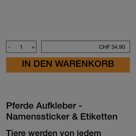
Kreiere deinen Sticker
-
+
CHF
34.90
Farbe
Schriftfarbe
Pferde Aufkleber -
Namenssticker & Etiketten
Tiere werden von jedem