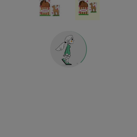
Geschenkgutscheine
Etiketten für Küche & Haushalt
Holografische Dekosticker