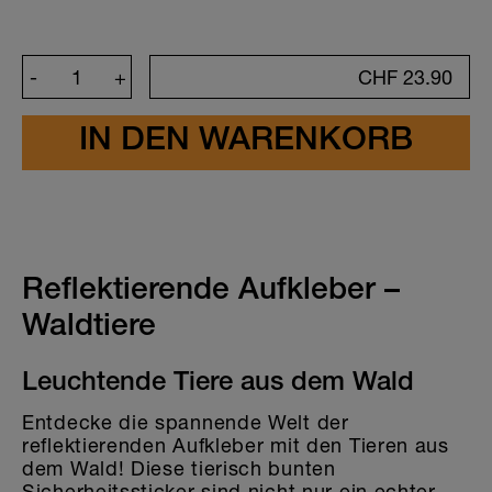
-
+
CHF
23.90
Kreiere deinen Sticker
Schrift
Schriftfarbe
Reflektierende Aufkleber –
Waldtiere
Leuchtende Tiere aus dem Wald
Entdecke die spannende Welt der
reflektierenden Aufkleber mit den Tieren aus
dem Wald! Diese tierisch bunten
Sicherheitssticker sind nicht nur ein echter