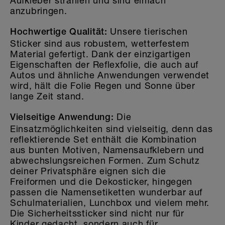
Aufkleber strahlen und sind einfach
anzubringen.
Unsere tierischen
Hochwertige Qualität:
Sticker sind aus robustem, wetterfestem
Material gefertigt. Dank der einzigartigen
Eigenschaften der Reflexfolie, die auch auf
Autos und ähnliche Anwendungen verwendet
wird, hält die Folie Regen und Sonne über
lange Zeit stand.
Die
Vielseitige Anwendung:
Einsatzmöglichkeiten sind vielseitig, denn das
reflektierende Set enthält die Kombination
aus bunten Motiven, Namensaufklebern und
abwechslungsreichen Formen. Zum Schutz
deiner Privatsphäre eignen sich die
Freiformen und die Dekosticker, hingegen
passen die Namensetiketten wunderbar auf
Schulmaterialien, Lunchbox und vielem mehr.
Die Sicherheitssticker sind nicht nur für
Kinder gedacht, sondern auch für