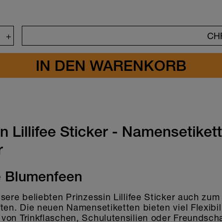
+
CH
n Lillifee Sticker - Namensetiket
r
e Blumenfeen
sere beliebten Prinzessin Lillifee Sticker auch zum
ten. Die neuen Namensetiketten bieten viel Flexibil
von Trinkflaschen, Schulutensilien oder Freundsch