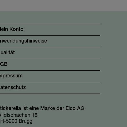
ein Konto
nwendungshinweise
ualität
AGB
mpressum
atenschutz
tickerella ist eine Marke der Elco AG
ildischachen 18
H-5200 Brugg