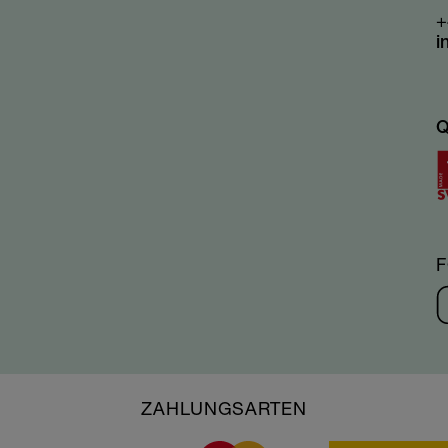
+
i
Q
ZAHLUNGSARTEN