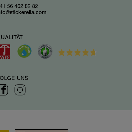
41 56 462 82 82
nfo@stickerella.com
UALITÄT
FOLGE UNS