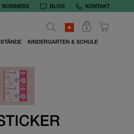
BUSINESS
BLOG
KONTAKT
NSTÄNDE
KINDERGARTEN & SCHULE
-STICKER