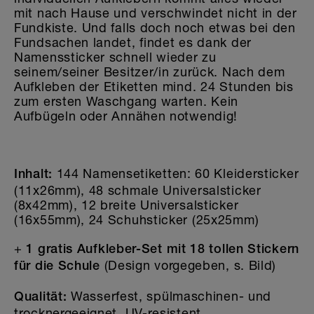
mit nach Hause und verschwindet nicht in der
Fundkiste. Und falls doch noch etwas bei den
Fundsachen landet, findet es dank der
Namenssticker schnell wieder zu
seinem/seiner Besitzer/in zurück. Nach dem
Aufkleben der Etiketten mind. 24 Stunden bis
zum ersten Waschgang warten. Kein
Aufbügeln oder Annähen notwendig!
144 Namensetiketten: 60 Kleidersticker
Inhalt:
(11x26mm), 48 schmale Universalsticker
(8x42mm), 12 breite Universalsticker
(16x55mm), 24 Schuhsticker (25x25mm)
+
1 gratis Aufkleber-Set mit 18 tollen Stickern
(Design vorgegeben, s. Bild)
für die Schule
Wasserfest, spülmaschinen- und
Qualität:
trocknergeeignet, UV-resistent